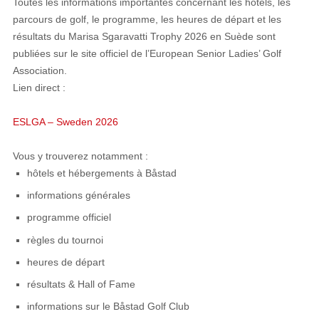
Toutes les informations importantes concernant les hôtels, les
parcours de golf, le programme, les heures de départ et les
résultats du
Marisa Sgaravatti Trophy 2026 en Suède
sont
publiées sur le site officiel de l’
European Senior Ladies’ Golf
Association
.
Lien direct :
ESLGA – Sweden 2026
Vous y trouverez notamment :
hôtels et hébergements à Båstad
informations générales
programme officiel
règles du tournoi
heures de départ
résultats & Hall of Fame
informations sur le
Båstad Golf Club