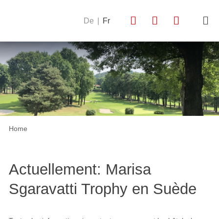
De
|
Fr
Home
Actuellement: Marisa
Sgaravatti Trophy en Suède