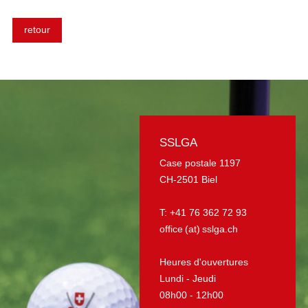
retour
SSLGA
Case postale 1197
CH-2501 Biel
T: +41 76 362 72 93
office (at) sslga.ch
Heures d'ouvertures
Lundi - Jeudi
08h00 - 12h00