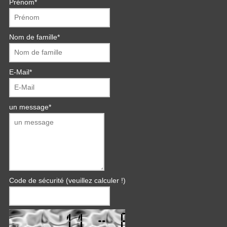
Prénom
*
Nom de famille
*
E-Mail
*
un message
*
Code de sécurité (veuillez calculer !)