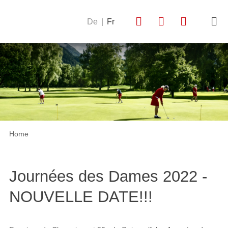
De
|
Fr
Home
Journées des Dames 2022 -
NOUVELLE DATE!!!