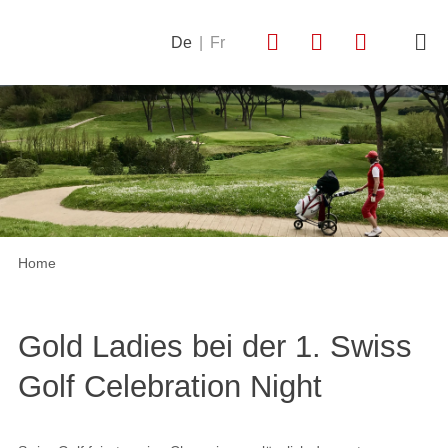
De
|
Fr
Home
Gold Ladies bei der 1. Swiss
Golf Celebration Night