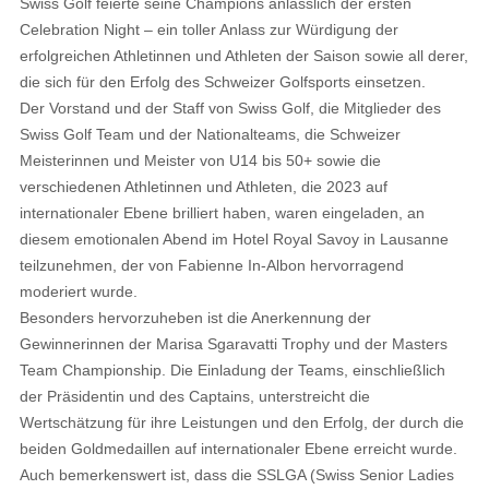
Swiss Golf feierte seine Champions anlässlich der ersten
Celebration Night – ein toller Anlass zur Würdigung der
erfolgreichen Athletinnen und Athleten der Saison sowie all derer,
die sich für den Erfolg des Schweizer Golfsports einsetzen.
Der Vorstand und der Staff von Swiss Golf, die Mitglieder des
Swiss Golf Team und der Nationalteams, die Schweizer
Meisterinnen und Meister von U14 bis 50+ sowie die
verschiedenen Athletinnen und Athleten, die 2023 auf
internationaler Ebene brilliert haben, waren eingeladen, an
diesem emotionalen Abend im Hotel Royal Savoy in Lausanne
teilzunehmen, der von Fabienne In-Albon hervorragend
moderiert wurde.
Besonders hervorzuheben ist die Anerkennung der
Gewinnerinnen der Marisa Sgaravatti Trophy und der Masters
Team Championship. Die Einladung der Teams, einschließlich
der Präsidentin und des Captains, unterstreicht die
Wertschätzung für ihre Leistungen und den Erfolg, der durch die
beiden Goldmedaillen auf internationaler Ebene erreicht wurde.
Auch bemerkenswert ist, dass die SSLGA (Swiss Senior Ladies