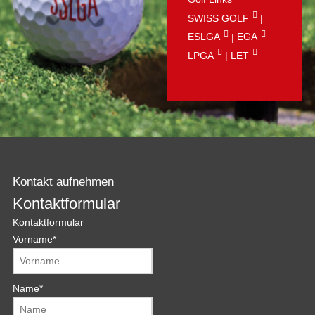
SWISS GOLF
|
ESLGA
|
EGA
LPGA
|
LET
Kontakt aufnehmen
Kontaktformular
Kontaktformular
Vorname
*
Name
*