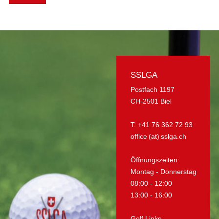
SSLGA
Postfach 1197
CH-2501 Biel
T: +41 76 362 72 93
office (at) sslga.ch
Öffnungszeiten:
Montag - Donnerstag
08:00 - 12:00
13:00 - 16:00
Golf Links