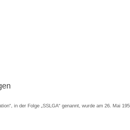
gen
on“, in der Folge „SSLGA“ genannt, wurde am 26. Mai 1959 ei