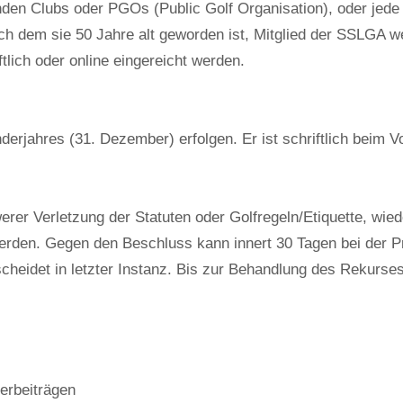
nden Clubs oder PGOs (Public Golf Organisation), oder jede
h dem sie 50 Jahre alt geworden ist, Mitglied der SSLGA w
tlich oder online eingereicht werden.
derjahres (31. Dezember) erfolgen. Er ist schriftlich beim V
er Verletzung der Statuten oder Golfregeln/Etiquette, wied
rden. Gegen den Beschluss kann innert 30 Tagen bei der Pr
eidet in letzter Instanz. Bis zur Behandlung des Rekurses b
rbeiträgen