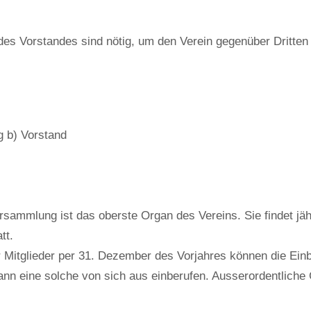
 des Vorstandes sind nötig, um den Verein gegenüber Dritten
 b) Vorstand
mmlung ist das oberste Organ des Vereins. Sie findet jähr
tt.
Mitglieder per 31. Dezember des Vorjahres können die Einb
nn eine solche von sich aus einberufen. Ausserordentlich