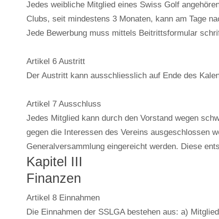
Jedes weibliche Mitglied eines Swiss Golf angehöre
Clubs, seit mindestens 3 Monaten, kann am Tage nac
Jede Bewerbung muss mittels Beitrittsformular schrif
Artikel 6 Austritt
Der Austritt kann ausschliesslich auf Ende des Kalen
Artikel 7 Ausschluss
Jedes Mitglied kann durch den Vorstand wegen schwer
gegen die Interessen des Vereins ausgeschlossen we
Generalversammlung eingereicht werden. Diese entsch
Kapitel III
Finanzen
Artikel 8 Einnahmen
Die Einnahmen der SSLGA bestehen aus: a) Mitgliede