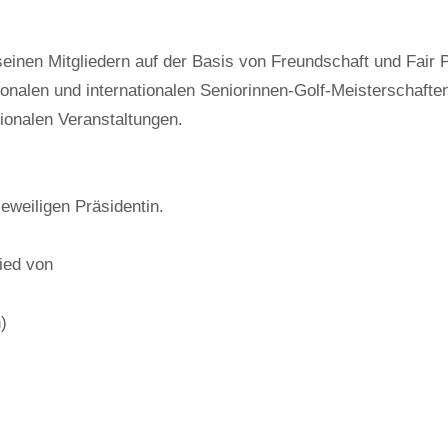
einen Mitgliedern auf der Basis von Freundschaft und Fair P
onalen und internationalen Seniorinnen-Golf-Meisterschafte
tionalen Veranstaltungen.
eweiligen Präsidentin.
ied von
)