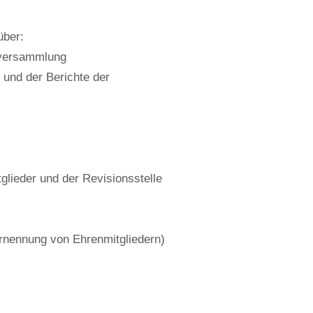
̈ber:
lversammlung
 und der Berichte der
tglieder und der Revisionsstelle
 Ernennung von Ehrenmitgliedern)