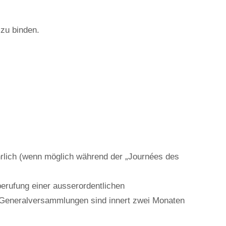
 zu binden.
lich (wenn möglich während der „Journées des
erufung einer ausserordentlichen
e Generalversammlungen sind innert zwei Monaten