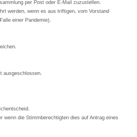
ersammlung per Post oder E-Mail zuzustellen.
hrt werden, wenn es aus triftigen, vom Vorstand
 Falle einer Pandemie).
reichen.
ist ausgeschlossen.
ichentscheid.
r wenn die Stimmberechtigten dies auf Antrag eines