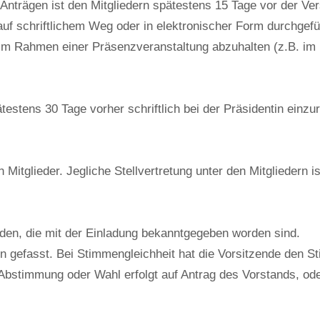
Anträgen ist den Mitgliedern spätestens 15 Tage vor der V
f schriftlichem Weg oder in elektronischer Form durchgefü
ie im Rahmen einer Präsenzveranstaltung abzuhalten (z.B. im
stens 30 Tage vorher schriftlich bei der Präsidentin einzu
Mitglieder. Jegliche Stellvertretung unter den Mitgliedern 
rden, die mit der Einladung bekanntgegeben worden sind.
 gefasst. Bei Stimmengleichheit hat die Vorsitzende den St
stimmung oder Wahl erfolgt auf Antrag des Vorstands, ode