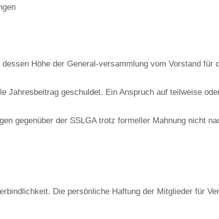
ngen
 dessen Höhe der General-versammlung vom Vorstand für da
olle Jahresbeitrag geschuldet. Ein Anspruch auf teilweise ode
tungen gegenüber der SSLGA trotz formeller Mahnung nicht
erbindlichkeit. Die persönliche Haftung der Mitglieder für V