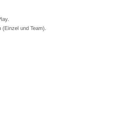
lay.
n (Einzel und Team).