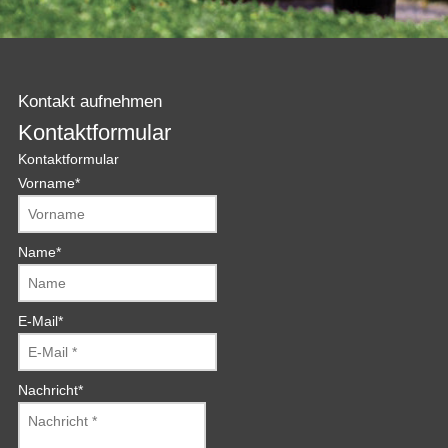
Kontakt aufnehmen
Kontaktformular
Kontaktformular
Vorname
*
Name
*
E-Mail
*
Nachricht
*