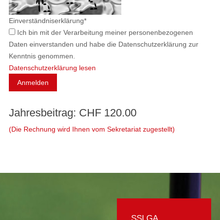
Einverständniserklärung
*
Ich bin mit der Verarbeitung meiner personenbezogenen
Daten einverstanden und habe die Datenschutzerklärung zur
Kenntnis genommen.
Datenschutzerklärung lesen
Jahresbeitrag: CHF 120.00
(Die Rechnung wird Ihnen vom Sekretariat zugestellt)
SSLGA