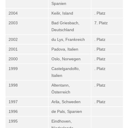
Spanien
2004
Keilir, Island
. Platz
2003
Bad Griesbach,
7. Platz
Deutschland
2002
du Lys, Frankreich
. Platz
2001
Padova, Italien
. Platz
2000
Oslo, Norwegen
. Platz
1999
Castelgandolfo,
. Platz
Italien
1998
Altentann,
. Platz
Österreich
1997
Arila, Schweden
. Platz
1996
de Pals, Spanien
1995
Eindhoven,