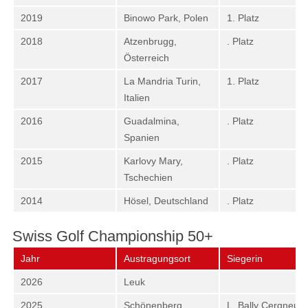
2019
Binowo Park, Polen
1. Platz
2018
Atzenbrugg,
. Platz
Österreich
2017
La Mandria Turin,
1. Platz
Italien
2016
Guadalmina,
. Platz
Spanien
2015
Karlovy Mary,
. Platz
Tschechien
2014
Hösel, Deutschland
. Platz
Swiss Golf Championship 50+
Jahr
Austragungsort
Siegerin
2026
Leuk
2025
Schönenberg
L. Bally Cergneux