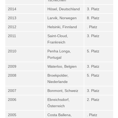
Tschechien
2014
Hösel, Deutschland
3. Platz
2013
Larvik, Norwegen
8. Platz
2012
Helsinki, Finnland
. Platz
2011
Saint-Cloud,
3. Platz
Frankreich
2010
Penha Longa,
5. Platz
Portugal
2009
Waterloo, Belgien
3. Platz
2008
Broekpolder,
5. Platz
Niederlande
2007
Bonmont, Schweiz
3. Platz
2006
Ebreichsdorf,
2. Platz
Österreich
2005
Costa Ballena,
. Platz