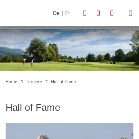
De
|
Fr
Home
Turniere
Hall of Fame
Hall of Fame