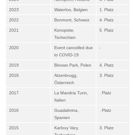
2023
Waterloo, Belgien
1. Platz
2022
Bonmont, Schweiz
4. Platz
2021
Konopiste,
5. Platz
Tschechien
2020
Event cancelled due
-
to COVID-19
2019
Binowo Park, Polen
4. Platz
2018
Atzenbrugg,
3. Platz
Österreich
2017
La Mandria Turin,
. Platz
Italien
2016
Guadalmina,
. Platz
Spanien
2015
Karlovy Vary,
3. Platz