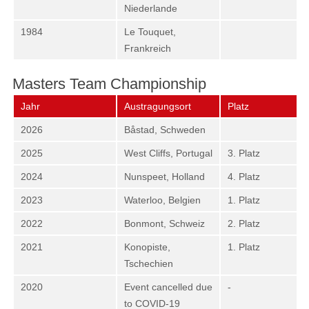
Niederlande
1984
Le Touquet,
Frankreich
Masters Team Championship
Jahr
Austragungsort
Platz
2026
Båstad, Schweden
2025
West Cliffs, Portugal
3. Platz
2024
Nunspeet, Holland
4. Platz
2023
Waterloo, Belgien
1. Platz
2022
Bonmont, Schweiz
2. Platz
2021
Konopiste,
1. Platz
Tschechien
2020
Event cancelled due
-
to COVID-19