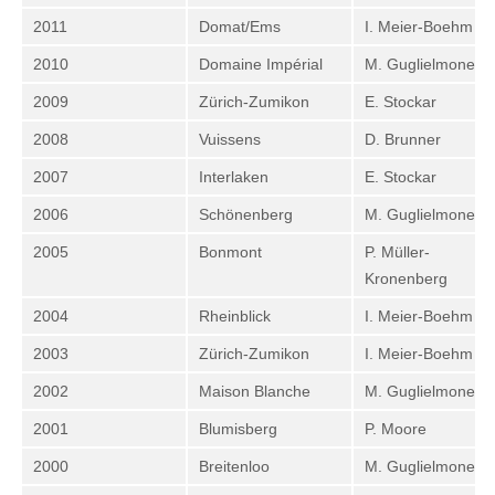
2011
Domat/Ems
I. Meier-Boehm
2010
Domaine Impérial
M. Guglielmone
2009
Zürich-Zumikon
E. Stockar
2008
Vuissens
D. Brunner
2007
Interlaken
E. Stockar
2006
Schönenberg
M. Guglielmone
2005
Bonmont
P. Müller-
Kronenberg
2004
Rheinblick
I. Meier-Boehm
2003
Zürich-Zumikon
I. Meier-Boehm
2002
Maison Blanche
M. Guglielmone
2001
Blumisberg
P. Moore
2000
Breitenloo
M. Guglielmone