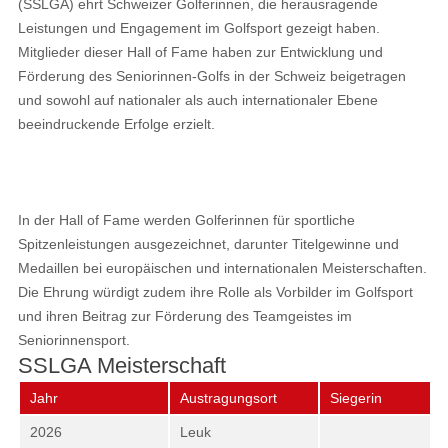
(SSLGA) ehrt Schweizer Golferinnen, die herausragende
Leistungen und Engagement im Golfsport gezeigt haben.
Mitglieder dieser Hall of Fame haben zur Entwicklung und
Förderung des Seniorinnen-Golfs in der Schweiz beigetragen
und sowohl auf nationaler als auch internationaler Ebene
beeindruckende Erfolge erzielt.
In der
Hall of Fame
werden Golferinnen für sportliche
Spitzenleistungen ausgezeichnet, darunter Titelgewinne und
Medaillen bei europäischen und internationalen Meisterschaften.
Die Ehrung würdigt zudem ihre Rolle als Vorbilder im Golfsport
und ihren Beitrag zur Förderung des Teamgeistes im
Seniorinnensport.
SSLGA Meisterschaft
Jahr
Austragungsort
Siegerin
2026
Leuk