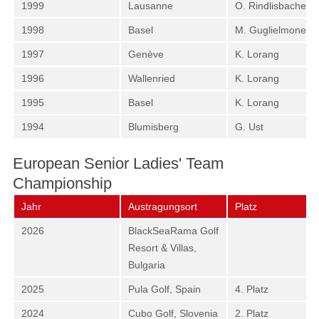
1999
Lausanne
O. Rindlisbacher
1998
Basel
M. Guglielmone
1997
Genève
K. Lorang
1996
Wallenried
K. Lorang
1995
Basel
K. Lorang
1994
Blumisberg
G. Ust
European Senior Ladies' Team
Championship
Jahr
Austragungsort
Platz
2026
BlackSeaRama Golf
Resort & Villas,
Bulgaria
2025
Pula Golf, Spain
4. Platz
2024
Cubo Golf, Slovenia
2. Platz