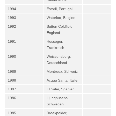
Niederlande
1994
Estoril, Portugal
1993
Waterloo, Belgien
1992
Sutton Coldfield,
England
1991
Hossegor,
Frankreich
1990
Weissensberg,
Deutschland
1989
Montreux, Schweiz
1988
Acqua Santa, Italien
1987
El Saler, Spanien
1986
Ljunghusens,
Schweden
1985
Broekpolder,