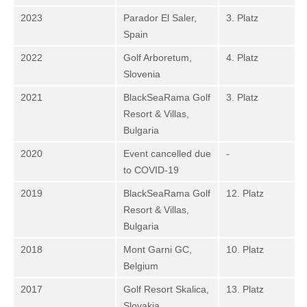
2023
Parador El Saler,
3. Platz
Spain
2022
Golf Arboretum,
4. Platz
Slovenia
2021
BlackSeaRama Golf
3. Platz
Resort & Villas,
Bulgaria
2020
Event cancelled due
-
to COVID-19
2019
BlackSeaRama Golf
12. Platz
Resort & Villas,
Bulgaria
2018
Mont Garni GC,
10. Platz
Belgium
2017
Golf Resort Skalica,
13. Platz
Slovakia