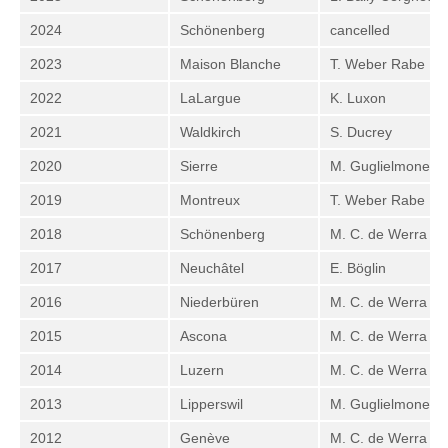
2024
Schönenberg
cancelled
2023
Maison Blanche
T. Weber Rabe
2022
LaLargue
K. Luxon
2021
Waldkirch
S. Ducrey
2020
Sierre
M. Guglielmone
2019
Montreux
T. Weber Rabe
2018
Schönenberg
M. C. de Werra
2017
Neuchâtel
E. Böglin
2016
Niederbüren
M. C. de Werra
2015
Ascona
M. C. de Werra
2014
Luzern
M. C. de Werra
2013
Lipperswil
M. Guglielmone
2012
Genève
M. C. de Werra