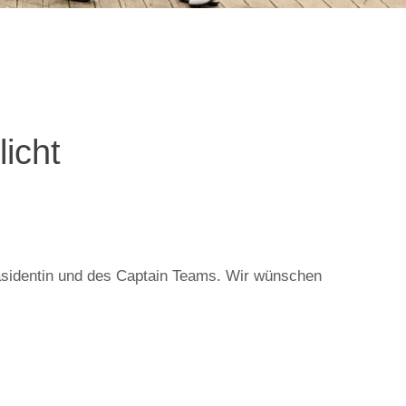
icht
räsidentin und des Captain Teams. Wir wünschen