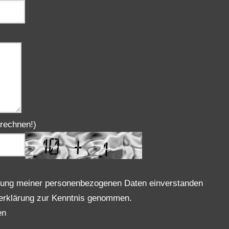
srechnen!)
erklärung zur Kenntnis genommen.
en