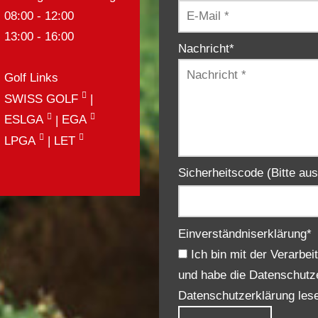
08:00 - 12:00
13:00 - 16:00
Nachricht
*
Golf Links
SWISS GOLF
|
ESLGA
|
EGA
LPGA
|
LET
Sicherheitscode (Bitte au
Einverständniserklärung
*
Ich bin mit der Verarbeitung meiner personenbezogenen Daten einverstanden
und habe die Datenschutz
Datenschutzerklärung les