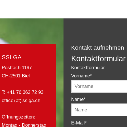
Kontakt aufnehmen
SSLGA
Kontaktformular
Kontaktformular
Postfach 1197
Vorname
*
CH-2501 Biel
T: +41 76 362 72 93
Name
*
office (at) sslga.ch
Öffnungszeiten:
E-Mail
*
Montag - Donnerstag