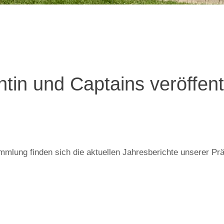
tin und Captains veröffentl
mmlung finden sich die aktuellen Jahresberichte unserer P