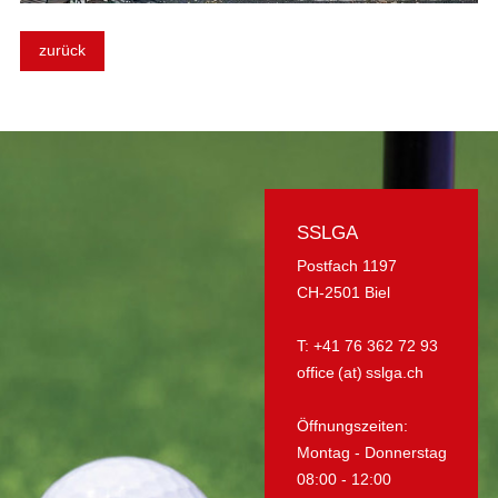
zurück
SSLGA
Postfach 1197
CH-2501 Biel
T: +41 76 362 72 93
office (at) sslga.ch
Öffnungszeiten:
Montag - Donnerstag
08:00 - 12:00