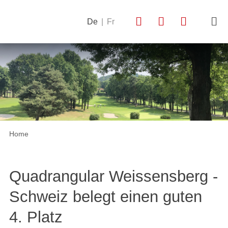
De
|
Fr
Home
Quadrangular Weissensberg -
Schweiz belegt einen guten
4. Platz