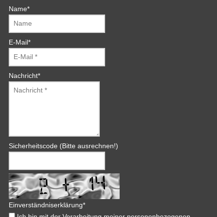
Name
*
E-Mail
*
Nachricht
*
Sicherheitscode (Bitte ausrechnen!)
Einverständniserklärung
*
Ich bin mit der Verarbeitung meiner personenbezogenen