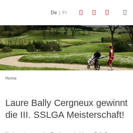
De
|
Fr
Home
Laure Bally Cergneux gewinnt
die III. SSLGA Meisterschaft!