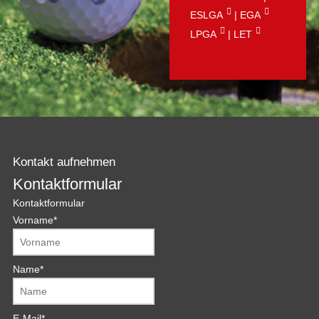
ESLGA
|
EGA
LPGA
|
LET
Kontakt aufnehmen
Kontaktformular
Kontaktformular
Vorname
*
Name
*
E-Mail
*