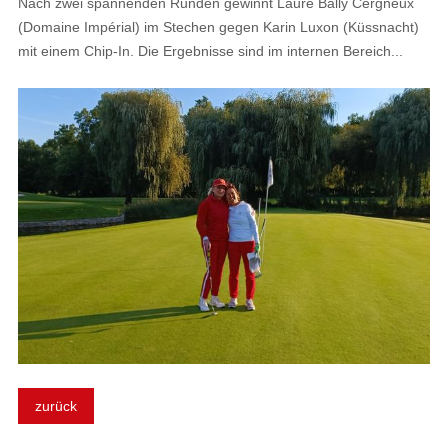
Nach zwei spannenden Runden gewinnt Laure Bally Cergneux
(Domaine Impérial) im Stechen gegen Karin Luxon (Küssnacht)
mit einem Chip-In. Die Ergebnisse sind im internen Bereich...
zurück