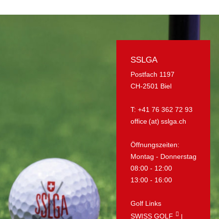
SSLGA
Postfach 1197
CH-2501 Biel
T: +41 76 362 72 93
office (at) sslga.ch
Öffnungszeiten:
Montag - Donnerstag
08:00 - 12:00
13:00 - 16:00
Golf Links
SWISS GOLF
|