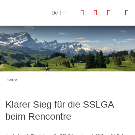
De
|
Fr
Home
Klarer Sieg für die SSLGA
beim Rencontre